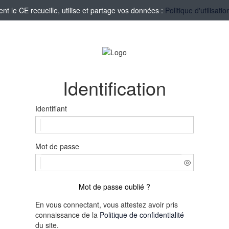
 le CE recueille, utilise et partage vos données :
Politique d'utilisat
Identification
Identifiant
Mot de passe
Mot de passe oublié ?
En vous connectant, vous attestez avoir pris
connaissance de la
Politique de confidentialité
du site.